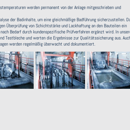
stemperaturen werden permanent von der Anlage mitgeschrieben und
Analyse der Badinhalte, um eine gleichmäßige Badführung sicherzustellen. D
gen Überprüfung von Schichtstärke und Lackhaftung an den Bauteilen ein
nach Bedarf durch kundenspezifische Prüfverfahren ergänzt wird. In unser
d Testbleche und werten die Ergebnisse zur Qualitätssicherung aus. Auch
lagen werden regelmäßig überwacht und dokumentiert.