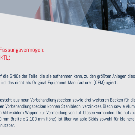
 Fassungsvermögen:
(KTL)
 die Größe der Teile, die sie aufnehmen kann, zu den größten Anlagen dies
rd, das nicht als Original Equipment Manufacturer (OEM) agiert.
esteht aus neun Vorbehandlungsbecken sowie drei weiteren Becken für di
gten Vorbehandlungsbecken können Stahlblech, verzinktes Blech sowie Alu
n Aktivbädern Wippen zur Vermeidung von Luftblasen vorhanden. Die nutzb
mm Breite x 2.100 mm Höhe) ist über variable Skids sowohl für kleinere 
nutzbar.